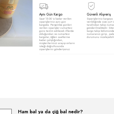
Adet:
−
+
Aynı Gün Kargo
Saat 15.00 ‘a kadar verilen
siparişleriniz aynı gün
kargoda. Perşembe günleri
verilen siparişler cumartesi
günü teslim edilecek illlerde
olduğundan ve cumartesi
kargolar, öğlen saatlerine
kadar çalıştığından,
müşterilerimizi arayıp onların
isteği doğrultusunda
siparişlerini gönderiyoruz