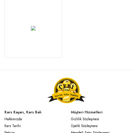
Kars Kaşarı, Kars Balı
Müşteri Hizmetleri
Hakkımızda
Gizlilik Sözleşmesi
Kars Tarihi
Üyelik Sözleşmesi
İletişim
Mesafeli Satış Sözleşmesi