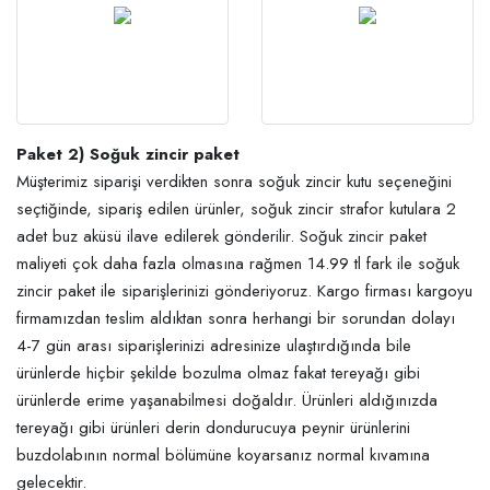
Paket 2) Soğuk zincir paket
Müşterimiz siparişi verdikten sonra soğuk zincir kutu seçeneğini
seçtiğinde, sipariş edilen ürünler, soğuk zincir strafor kutulara 2
adet buz aküsü ilave edilerek gönderilir. Soğuk zincir paket
maliyeti çok daha fazla olmasına rağmen 14.99 tl fark ile soğuk
zincir paket ile siparişlerinizi gönderiyoruz. Kargo firması kargoyu
firmamızdan teslim aldıktan sonra herhangi bir sorundan dolayı
4-7 gün arası siparişlerinizi adresinize ulaştırdığında bile
ürünlerde hiçbir şekilde bozulma olmaz fakat tereyağı gibi
ürünlerde erime yaşanabilmesi doğaldır. Ürünleri aldığınızda
tereyağı gibi ürünleri derin dondurucuya peynir ürünlerini
buzdolabının normal bölümüne koyarsanız normal kıvamına
gelecektir.