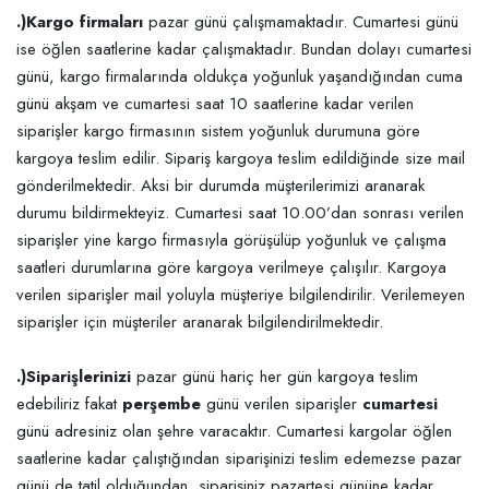
.)Kargo firmaları
pazar günü çalışmamaktadır. Cumartesi günü
ise öğlen saatlerine kadar çalışmaktadır. Bundan dolayı cumartesi
günü, kargo firmalarında oldukça yoğunluk yaşandığından cuma
günü akşam ve cumartesi saat 10 saatlerine kadar verilen
siparişler kargo firmasının sistem yoğunluk durumuna göre
kargoya teslim edilir. Sipariş kargoya teslim edildiğinde size mail
gönderilmektedir. Aksi bir durumda müşterilerimizi aranarak
durumu bildirmekteyiz. Cumartesi saat 10.00’dan sonrası verilen
siparişler yine kargo firmasıyla görüşülüp yoğunluk ve çalışma
saatleri durumlarına göre kargoya verilmeye çalışılır. Kargoya
verilen siparişler mail yoluyla müşteriye bilgilendirilir. Verilemeyen
siparişler için müşteriler aranarak bilgilendirilmektedir.
.)Siparişlerinizi
pazar günü hariç her gün kargoya teslim
edebiliriz fakat
perşembe
günü verilen siparişler
cumartesi
günü adresiniz olan şehre varacaktır. Cumartesi kargolar öğlen
saatlerine kadar çalıştığından siparişinizi teslim edemezse pazar
günü de tatil olduğundan, siparişiniz pazartesi gününe kadar