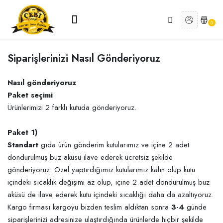
0
Menu
Siparişlerinizi Nasıl Gönderiyoruz
Nasıl gönderiyoruz
Paket seçimi
Ürünlerimizi 2 farklı kutuda gönderiyoruz.
Paket 1)
Standart
gıda ürün gönderim kutularımız ve içine 2 adet
dondurulmuş buz aküsü ilave ederek ücretsiz şekilde
gönderiyoruz. Özel yaptırdığımız kutularımız kalın olup kutu
içindeki sıcaklık değişimi az olup, içine 2 adet dondurulmuş buz
aküsü de ilave ederek kutu içindeki sıcaklığı daha da azaltıyoruz.
Kargo firması kargoyu bizden teslim aldıktan sonra
3-4
günde
siparişlerinizi adresinize ulaştırdığında ürünlerde hiçbir şekilde