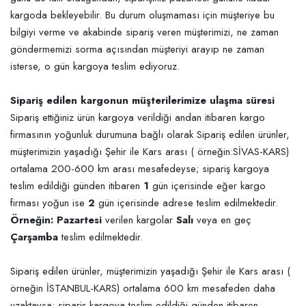
kargoda bekleyebilir. Bu durum oluşmaması için müşteriye bu
bilgiyi verme ve akabinde sipariş veren müşterimizi, ne zaman
göndermemizi sorma açısından müşteriyi arayıp ne zaman
isterse, o gün kargoya teslim ediyoruz.
Sipariş edilen kargonun müşterilerimize ulaşma süresi
Sipariş ettiğiniz ürün kargoya verildiği andan itibaren kargo
firmasının yoğunluk durumuna bağlı olarak Sipariş edilen ürünler,
müşterimizin yaşadığı Şehir ile Kars arası ( örneğin:SİVAS-KARS)
ortalama 200-600 km arası mesafedeyse; sipariş kargoya
teslim edildiği günden itibaren
1
gün içerisinde eğer kargo
firması yoğun ise
2
gün içerisinde adrese teslim edilmektedir.
Örneğin: Pazartesi
verilen kargolar
Salı
veya en geç
Çarşamba
teslim edilmektedir.
Sipariş edilen ürünler, müşterimizin yaşadığı Şehir ile Kars arası (
örneğin İSTANBUL-KARS) ortalama 600 km mesafeden daha
uzaktaysa; sipariş kargoya teslim edildiği günden itibaren