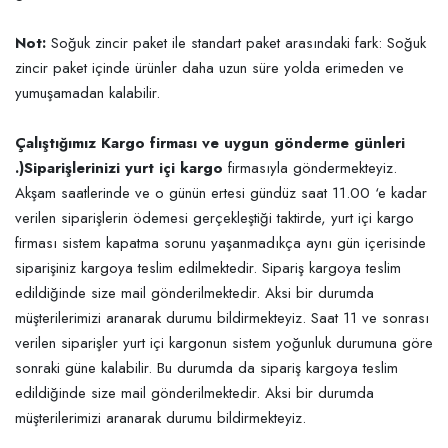
Not:
Soğuk zincir paket ile standart paket arasındaki fark: Soğuk
zincir paket içinde ürünler daha uzun süre yolda erimeden ve
yumuşamadan kalabilir.
Çalıştığımız Kargo firması ve uygun gönderme günleri
.)Siparişlerinizi yurt içi kargo
firmasıyla göndermekteyiz.
Akşam saatlerinde ve o günün ertesi gündüz saat 11.00 ‘e kadar
verilen siparişlerin ödemesi gerçekleştiği taktirde, yurt içi kargo
firması sistem kapatma sorunu yaşanmadıkça aynı gün içerisinde
siparişiniz kargoya teslim edilmektedir. Sipariş kargoya teslim
edildiğinde size mail gönderilmektedir. Aksi bir durumda
müşterilerimizi aranarak durumu bildirmekteyiz. Saat 11 ve sonrası
verilen siparişler yurt içi kargonun sistem yoğunluk durumuna göre
sonraki güne kalabilir. Bu durumda da sipariş kargoya teslim
edildiğinde size mail gönderilmektedir. Aksi bir durumda
müşterilerimizi aranarak durumu bildirmekteyiz.