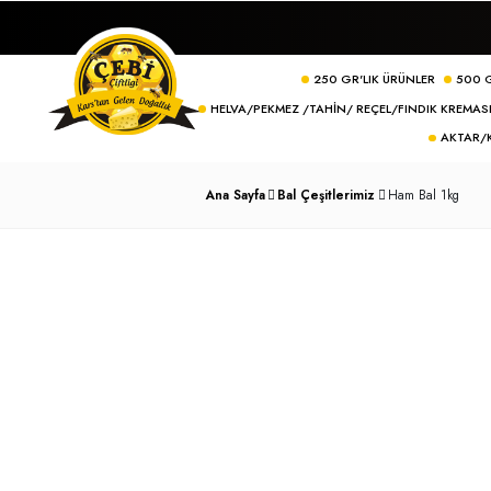
250 GR'LIK ÜRÜN
HELVA/PEKMEZ /TAHIN/ REÇEL/FI
Ana Sayfa
Bal Çeşitlerimiz
Ham 