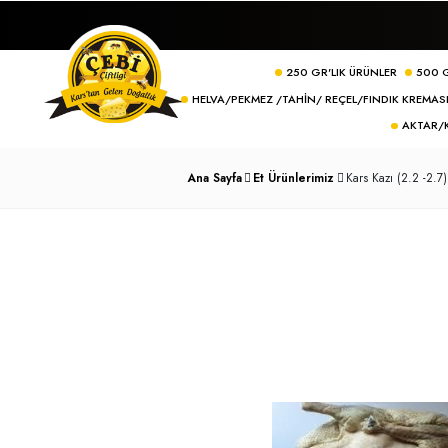
250 GR'LIK ÜRÜN
HELVA/PEKMEZ /TAHIN/ REÇEL/FI
Ana Sayfa
Et Ürünlerimiz
Kars K